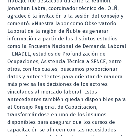
Trabajo, fue destacada durante la reunión.
Jonathan Labra, coordinador técnico del OLÑ,
agradeció la invitación a la sesión del consejo y
comentó: «Nuestra labor como Observatorio
Laboral de la región de Ñuble es generar
información a partir de los distintos estudios
como la Encuesta Nacional de Demanda Laboral
– ENADEL, estudios de Profundización de
Ocupaciones, Asistencia Técnica a SENCE, entre
otros, con los cuales, buscamos proporcionar
datos y antecedentes para orientar de manera
más precisa las decisiones de los actores
vinculados al mercado laboral. Estos
antecedentes también quedan disponibles para
el Consejo Regional de Capacitación,
transformándose en uno de los insumos
disponibles para asegurar que los cursos de
capacitación se alineen con las necesidades