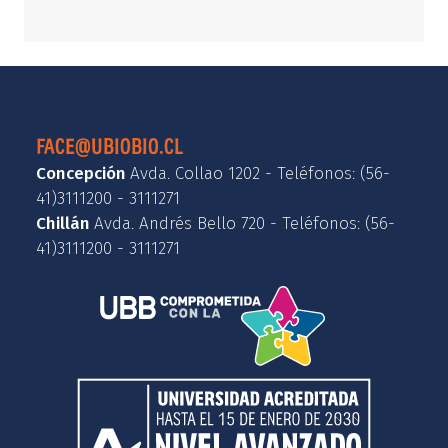
FACE@UBIOBIO.CL
Concepción
Avda. Collao 1202 - Teléfonos: (56-
41)3111200 - 3111271
Chillán
Avda. Andrés Bello 720 - Teléfonos: (56-
41)3111200 - 3111271