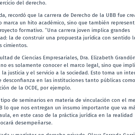
ercicio del derecho.
jeda, recordó que la carrera de Derecho de la UBB fue cr
lo marca un hito académico, sino que también represen
oyecto formativo. “Una carrera joven implica grandes
: la de construir una propuesta jurídica con sentido l
s cimientos.
cultad de Ciencias Empresariales, Dra. Elizabeth Grandó
 no es solamente conocer el marco legal, sino que impl
a justicia y el servicio a la sociedad. Esto toma un inte
 desconfianza en las instituciones tanto públicas com
ción de la OCDE, por ejemplo.
tipo de seminarios en materia de vinculación con el me
UBB lo que nos entregan un insumo importante que va má
ula, en este caso de la práctica jurídica en la realidad
s tocará desempeñarse.