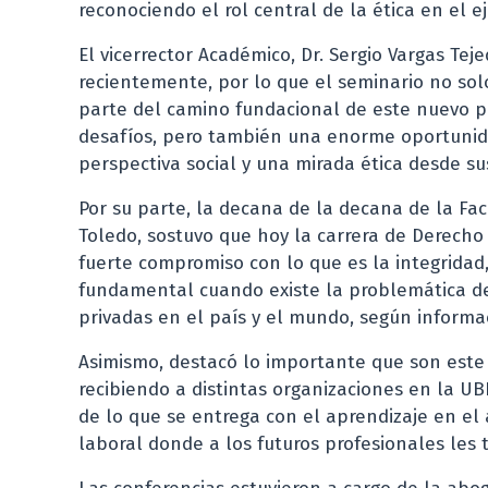
reconociendo el rol central de la ética en el ej
El vicerrector Académico, Dr. Sergio Vargas Te
recientemente, por lo que el seminario no so
parte del camino fundacional de este nuevo pr
desafíos, pero también una enorme oportunidad
perspectiva social y una mirada ética desde su
Por su parte, la decana de la decana de la Fa
Toledo, sostuvo que hoy la carrera de Derecho
fuerte compromiso con lo que es la integridad, l
fundamental cuando existe la problemática de
privadas en el país y el mundo, según informa
Asimismo, destacó lo importante que son este 
recibiendo a distintas organizaciones en la 
de lo que se entrega con el aprendizaje en el a
laboral donde a los futuros profesionales le