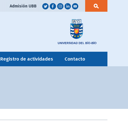
Admisión UBB
Registro de actividades
Contacto