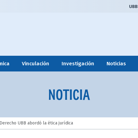
UBB
mica
Vinculación
Investigación
Noticias
NOTICIA
Derecho UBB abordó la ética jurídica