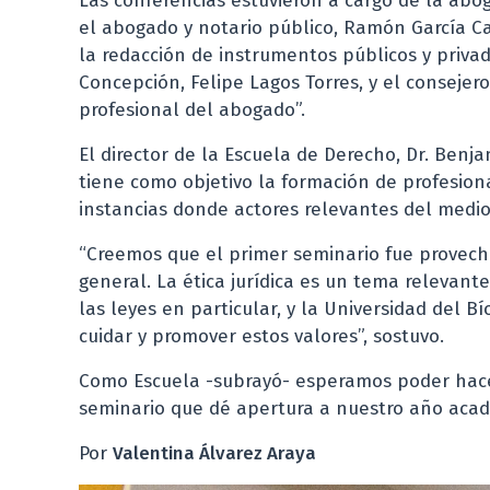
Las conferencias estuvieron a cargo de la abo
el abogado y notario público, Ramón García C
la redacción de instrumentos públicos y privad
Concepción, Felipe Lagos Torres, y el consejero
profesional del abogado”.
El director de la Escuela de Derecho, Dr. Benj
tiene como objetivo la formación de profesiona
instancias donde actores relevantes del medi
“Creemos que el primer seminario fue provec
general. La ética jurídica es un tema relevant
las leyes en particular, y la Universidad del 
cuidar y promover estos valores”, sostuvo.
Como Escuela -subrayó- esperamos poder hace
seminario que dé apertura a nuestro año aca
Por
Valentina Álvarez Araya