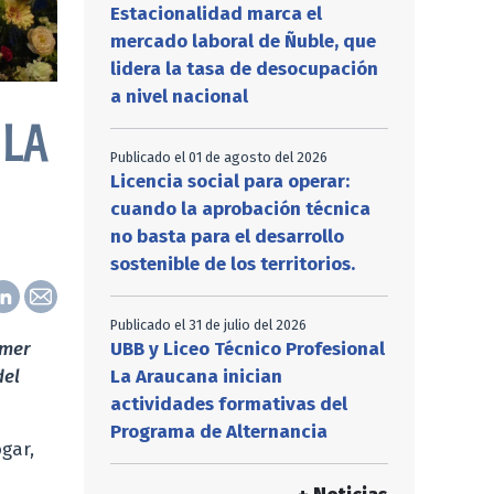
Estacionalidad marca el
mercado laboral de Ñuble, que
lidera la tasa de desocupación
a nivel nacional
ELA
Publicado el 01 de agosto del 2026
Licencia social para operar:
cuando la aprobación técnica
no basta para el desarrollo
sostenible de los territorios.
Publicado el 31 de julio del 2026
imer
UBB y Liceo Técnico Profesional
del
La Araucana inician
actividades formativas del
Programa de Alternancia
gar,